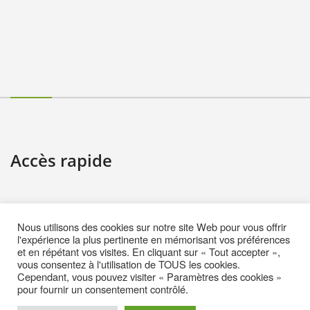
Accès rapide
Contact
Nous utilisons des cookies sur notre site Web pour vous offrir
Informations pratiques
l'expérience la plus pertinente en mémorisant vos préférences
et en répétant vos visites. En cliquant sur « Tout accepter »,
Mentions Légales
vous consentez à l'utilisation de TOUS les cookies.
Cependant, vous pouvez visiter « Paramètres des cookies »
Politique de cookies (EU)
pour fournir un consentement contrôlé.