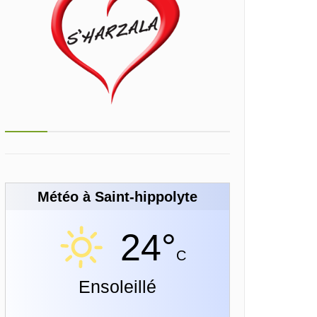
Météo à Saint-hippolyte
24°
C
Ensoleillé