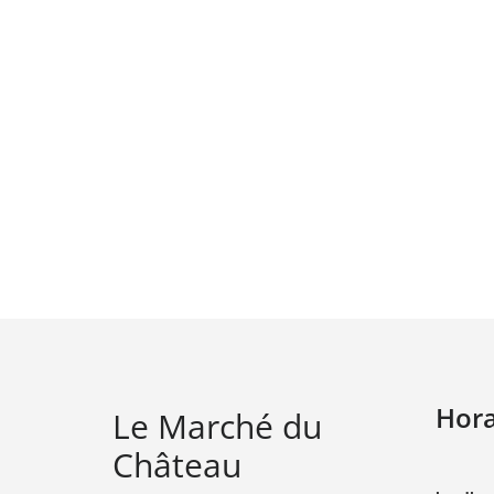
Hora
Le Marché du
Château