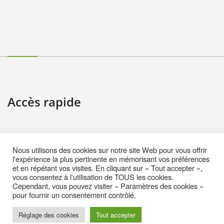
Accès rapide
Contact
Nous utilisons des cookies sur notre site Web pour vous offrir
Informations pratiques
l'expérience la plus pertinente en mémorisant vos préférences
et en répétant vos visites. En cliquant sur « Tout accepter »,
Mentions Légales
vous consentez à l'utilisation de TOUS les cookies.
Cependant, vous pouvez visiter « Paramètres des cookies »
Politique de cookies (EU)
pour fournir un consentement contrôlé.
Réglage des cookies
Tout accepter