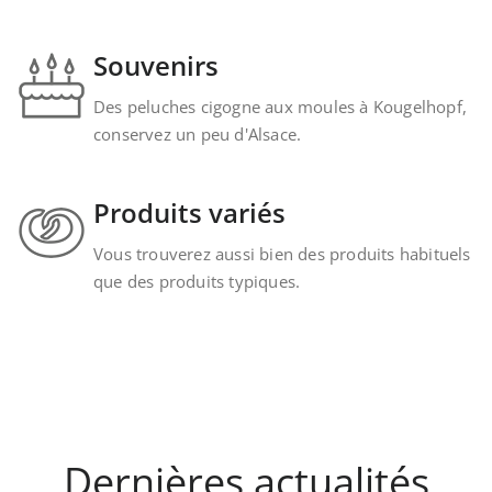
Souvenirs
Des peluches cigogne aux moules à Kougelhopf,
conservez un peu d'Alsace.
Produits variés
Vous trouverez aussi bien des produits habituels
que des produits typiques.
Dernières actualités