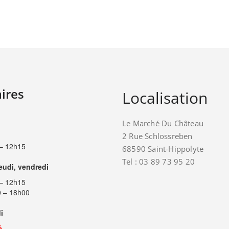
ires
Localisation
Le Marché Du Château
2 Rue Schlossreben
– 12h15
68590 Saint-Hippolyte
Tel : 03 89 73 95 20
jeudi, vendredi
– 12h15
 – 18h00
i
é