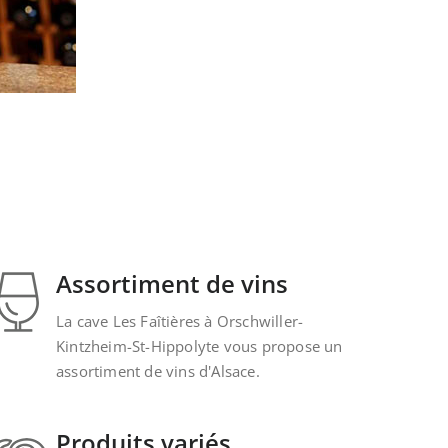
Assortiment de vins
La cave Les Faîtières à Orschwiller-
Kintzheim-St-Hippolyte vous propose un
assortiment de vins d'Alsace.
Produits variés