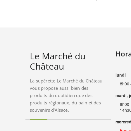
Hora
Le Marché du
Château
lundi
La supérette Le Marché du Château
8h00 
vous propose aussi bien des
produits du quotidien que des
mardi, 
produits régionaux, du pain et des
8h00 
souvenirs d'Alsace.
14h30
mercred
Ferm