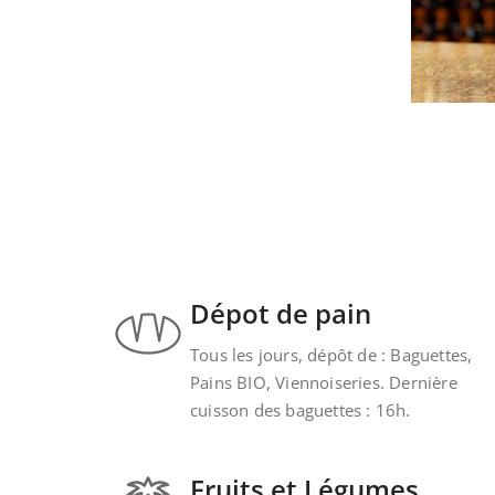
Dépot de pain
Tous les jours, dépôt de : Baguettes,
Pains BIO, Viennoiseries. Dernière
cuisson des baguettes : 16h.
Fruits et Légumes