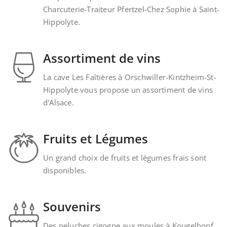
Charcuterie-Traiteur Pfertzel-Chez Sophie à Saint-
Hippolyte.
Assortiment de vins
La cave Les Faîtières à Orschwiller-Kintzheim-St-
Hippolyte vous propose un assortiment de vins
d'Alsace.
Fruits et Légumes
Un grand choix de fruits et légumes frais sont
disponibles.
Souvenirs
Des peluches cigogne aux moules à Kougelhopf,