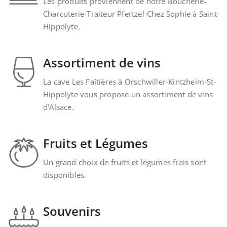
Les produits proviennent de notre Boucherie-
Charcuterie-Traiteur Pfertzel-Chez Sophie à Saint-
Hippolyte.
Assortiment de vins
La cave Les Faîtières à Orschwiller-Kintzheim-St-
Hippolyte vous propose un assortiment de vins
d'Alsace.
Fruits et Légumes
Un grand choix de fruits et légumes frais sont
disponibles.
Souvenirs