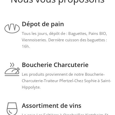
Dépot de pain
Tous les jours, dépôt de : Baguettes, Pains BIO,
Viennoiseries. Dernière cuisson des baguettes :
16h.
Boucherie Charcuterie
Les produits proviennent de notre Boucherie-
Charcuterie-Traiteur Pfertzel-Chez Sophie à Saint-
Hippolyte.
Assortiment de vins
La cave Les Faîtières à Orschwiller-Kintzheim-St-