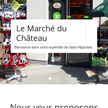
é du
Assortime
rette de Saint-Hippolyte.
vins
Nous vous proposons un a
provenant de la cave Les 
Kintzheim-St-Hippolyte.
Nous vous proposons