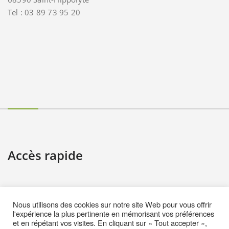
Tel : 03 89 73 95 20
Accès rapide
Contact
Nous utilisons des cookies sur notre site Web pour vous offrir
Informations pratiques
l'expérience la plus pertinente en mémorisant vos préférences
et en répétant vos visites. En cliquant sur « Tout accepter »,
Mentions Légales