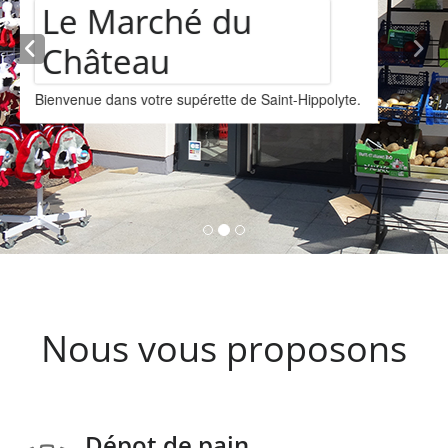
Assortiment de
vins
Nous vous proposons un assortiments de vins
provenant de la cave Les Faîtières à Orschwiller-
Kintzheim-St-Hippolyte.
Nous vous proposons
Dépot de pain