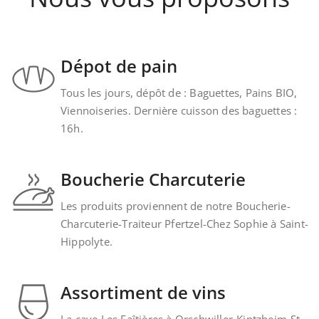
Dépot de pain
Tous les jours, dépôt de : Baguettes, Pains BIO,
Viennoiseries. Dernière cuisson des baguettes :
16h.
Boucherie Charcuterie
Les produits proviennent de notre Boucherie-
Charcuterie-Traiteur Pfertzel-Chez Sophie à Saint-
Hippolyte.
Assortiment de vins
La cave Les Faîtières à Orschwiller-Kintzheim-St-