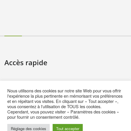
Accès rapide
Contact
Nous utilisons des cookies sur notre site Web pour vous offrir
Informations pratiques
l'expérience la plus pertinente en mémorisant vos préférences
et en répétant vos visites. En cliquant sur « Tout accepter »,
Mentions Légales
vous consentez à l'utilisation de TOUS les cookies.
Cependant, vous pouvez visiter « Paramètres des cookies »
Politique de cookies (EU)
pour fournir un consentement contrôlé.
Réglage des cookies
Tout accepter