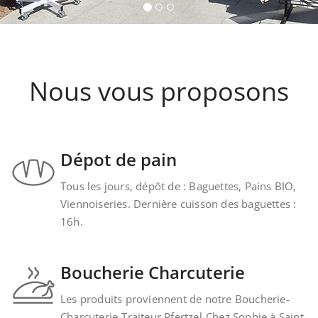
Nous vous proposons
Dépot de pain
Tous les jours, dépôt de : Baguettes, Pains BIO,
Viennoiseries. Dernière cuisson des baguettes :
16h.
Boucherie Charcuterie
Les produits proviennent de notre Boucherie-
Charcuterie-Traiteur Pfertzel-Chez Sophie à Saint-