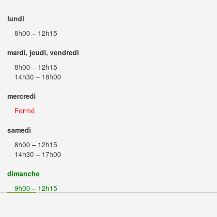
lundi
8h00 – 12h15
mardi, jeudi, vendredi
8h00 – 12h15
14h30 – 18h00
mercredi
Fermé
samedi
8h00 – 12h15
14h30 – 17h00
dimanche
9h00 – 12h15