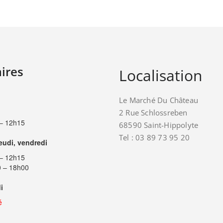
ires
Localisation
Le Marché Du Château
2 Rue Schlossreben
– 12h15
68590 Saint-Hippolyte
Tel : 03 89 73 95 20
jeudi, vendredi
– 12h15
 – 18h00
i
é