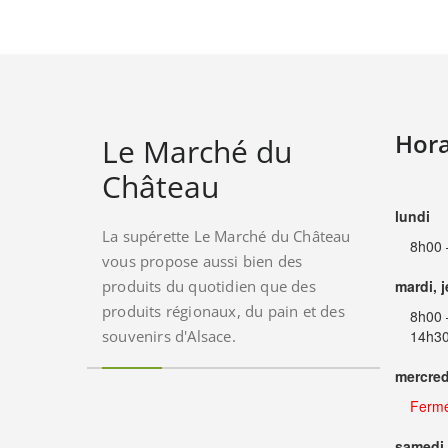
Hora
Le Marché du
Château
lundi
La supérette Le Marché du Château
8h00 
vous propose aussi bien des
produits du quotidien que des
mardi, 
produits régionaux, du pain et des
8h00 
souvenirs d'Alsace.
14h30
mercred
Ferm
samedi