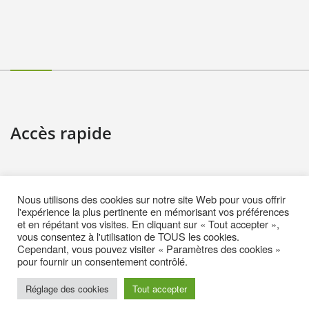
Accès rapide
Contact
Nous utilisons des cookies sur notre site Web pour vous offrir
Informations pratiques
l'expérience la plus pertinente en mémorisant vos préférences
et en répétant vos visites. En cliquant sur « Tout accepter »,
Mentions Légales
vous consentez à l'utilisation de TOUS les cookies.
Cependant, vous pouvez visiter « Paramètres des cookies »
Politique de cookies (EU)
pour fournir un consentement contrôlé.
Réglage des cookies
Tout accepter