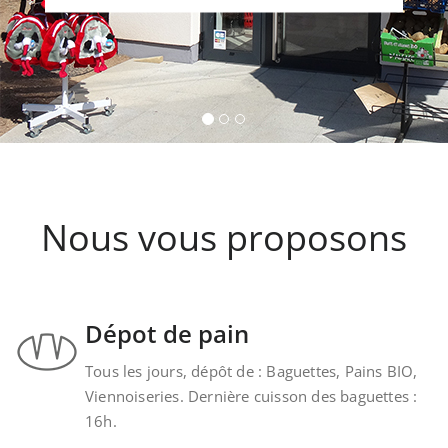
vins
Nous vous proposons un assortiments de vi
provenant de la cave Les Faîtières à Orschwi
Kintzheim-St-Hippolyte.
Nous vous proposons
Dépot de pain
Tous les jours, dépôt de : Baguettes, Pains BIO,
Viennoiseries. Dernière cuisson des baguettes :
16h.