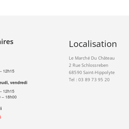
ires
Localisation
Le Marché Du Château
2 Rue Schlossreben
– 12h15
68590 Saint-Hippolyte
Tel : 03 89 73 95 20
jeudi, vendredi
– 12h15
 – 18h00
i
é