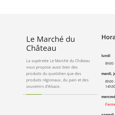
Hora
Le Marché du
Château
lundi
La supérette Le Marché du Château
8h00 
vous propose aussi bien des
produits du quotidien que des
mardi, 
produits régionaux, du pain et des
8h00 
souvenirs d'Alsace.
14h30
mercred
Ferm
samedi