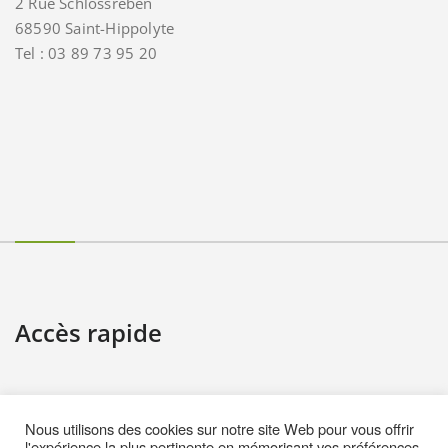
2 Rue Schlossreben
68590 Saint-Hippolyte
Tel : 03 89 73 95 20
Accès rapide
Contact
Nous utilisons des cookies sur notre site Web pour vous offrir
Informations pratiques
l'expérience la plus pertinente en mémorisant vos préférences