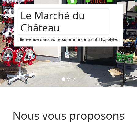
Assortiment de
polyte.
vins
Nous vous proposons un assortiments de vi
provenant de la cave Les Faîtières à Orschwi
Kintzheim-St-Hippolyte.
Nous vous proposons