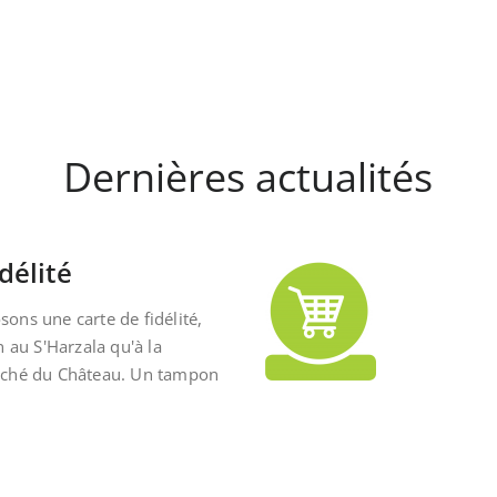
Dernières actualités
délité
ons une carte de fidélité,
n au S'Harzala qu'à la
rché du Château. Un tampon