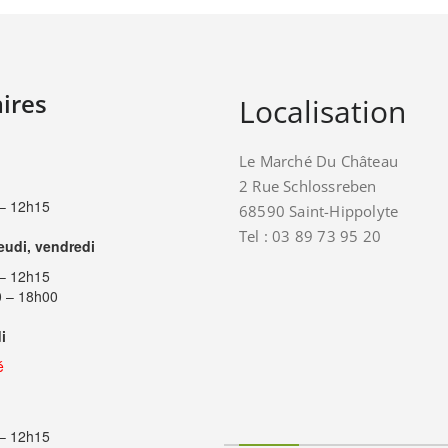
ires
Localisation
Le Marché Du Château
2 Rue Schlossreben
– 12h15
68590 Saint-Hippolyte
Tel : 03 89 73 95 20
jeudi, vendredi
– 12h15
 – 18h00
i
é
– 12h15