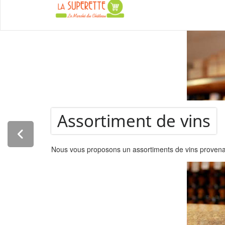
La Super
Assortiment de vins
Nous vous proposons un assortiments de vins provenant