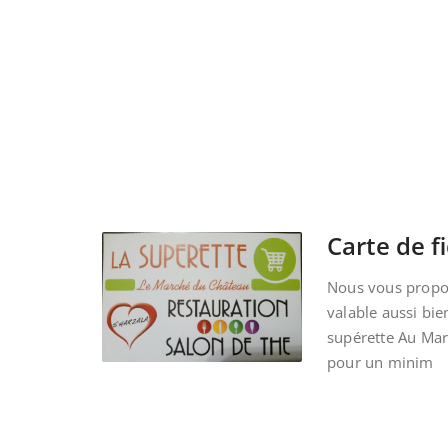
Carte de fi
Nous vous propos
valable aussi bie
supérette Au Ma
pour un minim