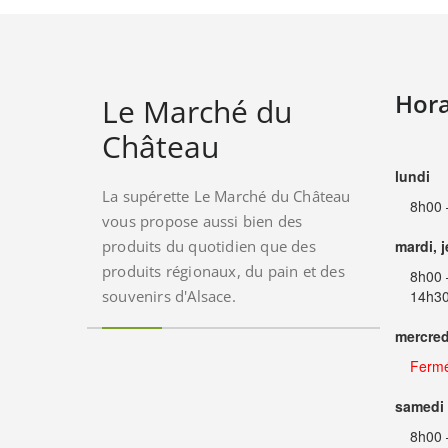
Hora
Le Marché du
Château
lundi
La supérette Le Marché du Château
8h00 
vous propose aussi bien des
produits du quotidien que des
mardi, 
produits régionaux, du pain et des
8h00 
souvenirs d'Alsace.
14h30
mercred
Ferm
samedi
8h00 