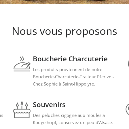
Nous vous proposons
Boucherie Charcuterie
Les produits proviennent de notre
Boucherie-Charcuterie-Traiteur Pfertzel-
Chez Sophie à Saint-Hippolyte.
Souvenirs
is
Des peluches cigogne aux moules à
Kougelhopf, conservez un peu d'Alsace.