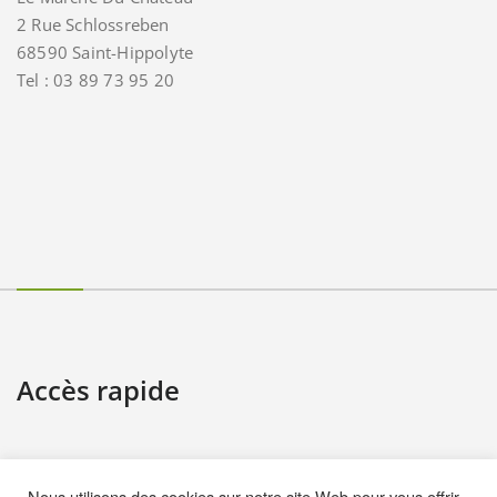
2 Rue Schlossreben
68590 Saint-Hippolyte
Tel : 03 89 73 95 20
Accès rapide
Contact
Nous utilisons des cookies sur notre site Web pour vous offrir