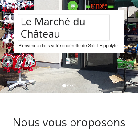
Assortiment de
vins
Nous vous proposons un assortiments de vins
provenant de la cave Les Faîtières à Orschwiller-
Kintzheim-St-Hippolyte.
Nous vous proposons