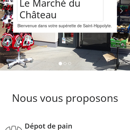
Assortiment de
yte.
vins
Nous vous proposons un assortiments de vins
provenant de la cave Les Faîtières à Orschwille
Kintzheim-St-Hippolyte.
Nous vous proposons
Dépot de pain