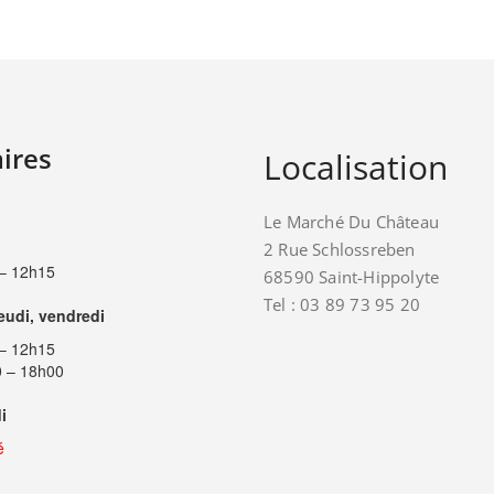
ires
Localisation
Le Marché Du Château
2 Rue Schlossreben
– 12h15
68590 Saint-Hippolyte
Tel : 03 89 73 95 20
jeudi, vendredi
– 12h15
 – 18h00
i
é