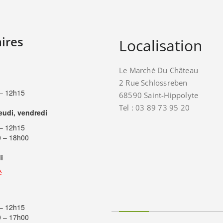
ires
Localisation
Le Marché Du Château
2 Rue Schlossreben
– 12h15
68590 Saint-Hippolyte
Tel : 03 89 73 95 20
jeudi, vendredi
– 12h15
 – 18h00
i
é
– 12h15
 – 17h00