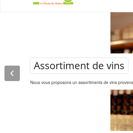
La Super
Assortiment de vins
Nous vous proposons un assortiments de vins provenant