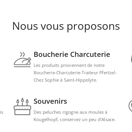
Nous vous proposons
Boucherie Charcuterie
Les produits proviennent de notre
Boucherie-Charcuterie-Traiteur Pfertzel-
Chez Sophie à Saint-Hippolyte.
Souvenirs
is
Des peluches cigogne aux moules à
Kougelhopf, conservez un peu d'Alsace.