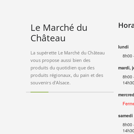
Hora
Le Marché du
Château
lundi
La supérette Le Marché du Château
8h00 
vous propose aussi bien des
produits du quotidien que des
mardi, 
produits régionaux, du pain et des
8h00 
souvenirs d'Alsace.
14h30
mercred
Ferm
samedi
8h00 
14h30