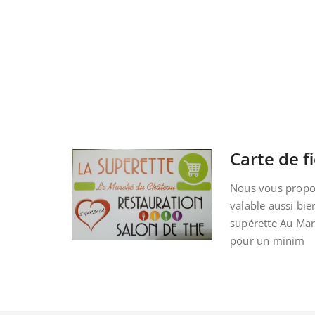
Carte de fi
Nous vous propos
valable aussi bie
supérette Au Ma
pour un minim