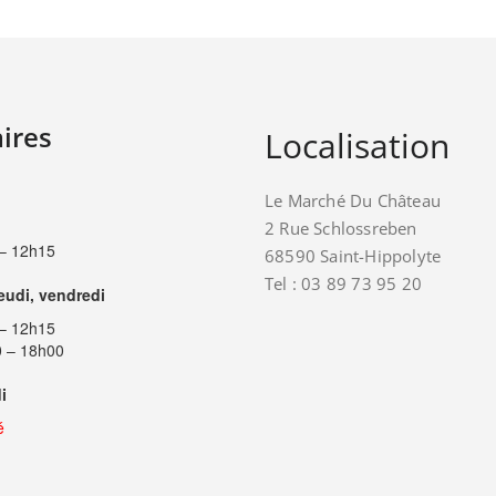
ires
Localisation
Le Marché Du Château
2 Rue Schlossreben
– 12h15
68590 Saint-Hippolyte
Tel : 03 89 73 95 20
jeudi, vendredi
– 12h15
 – 18h00
i
é