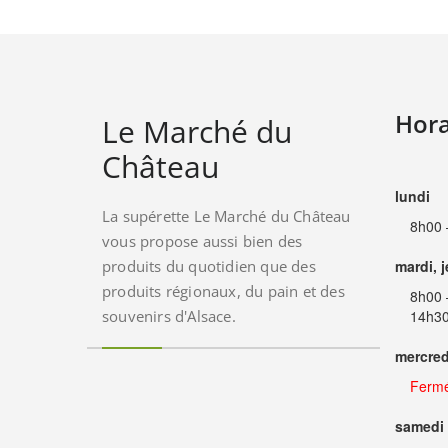
Hora
Le Marché du
Château
lundi
La supérette Le Marché du Château
8h00 
vous propose aussi bien des
produits du quotidien que des
mardi, 
produits régionaux, du pain et des
8h00 
souvenirs d'Alsace.
14h30
mercred
Ferm
samedi