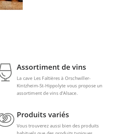
Assortiment de vins
La cave Les Faîtières à Orschwiller-
Kintzheim-St-Hippolyte vous propose un
assortiment de vins d'Alsace.
Produits variés
Vous trouverez aussi bien des produits
habituels que des produits typiques.