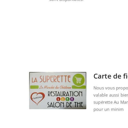
Carte de fi
Nous vous propos
valable aussi bie
supérette Au Ma
pour un minim