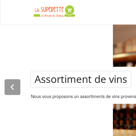
La Super
Assortiment de vins
Nous vous proposons un assortiments de vins provenant