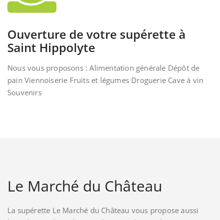
Ouverture de votre supérette à
Saint Hippolyte
Nous vous proposons : Alimentation générale Dépôt de
pain Viennoiserie Fruits et légumes Droguerie Cave à vin
Souvenirs
Le Marché du Château
La supérette Le Marché du Château vous propose aussi