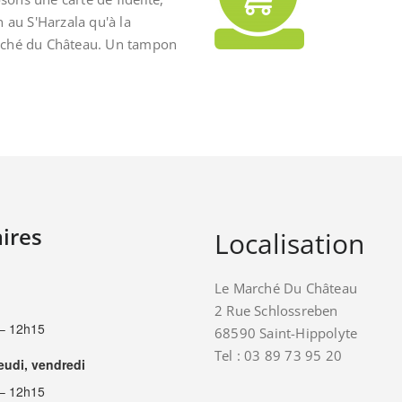
n au S'Harzala qu'à la
rché du Château. Un tampon
ires
Localisation
Le Marché Du Château
2 Rue Schlossreben
– 12h15
68590 Saint-Hippolyte
Tel : 03 89 73 95 20
jeudi, vendredi
– 12h15