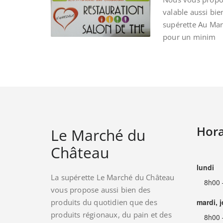
valable aussi bie
supérette Au Ma
pour un minim
Hora
Le Marché du
Château
lundi
La supérette Le Marché du Château
8h00 
vous propose aussi bien des
produits du quotidien que des
mardi, 
produits régionaux, du pain et des
8h00 