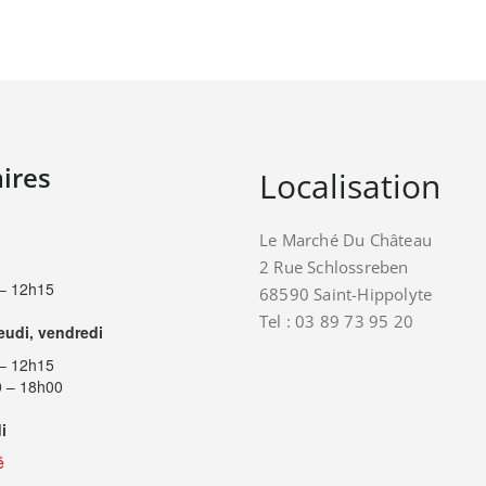
ires
Localisation
Le Marché Du Château
2 Rue Schlossreben
– 12h15
68590 Saint-Hippolyte
Tel : 03 89 73 95 20
jeudi, vendredi
– 12h15
 – 18h00
i
é