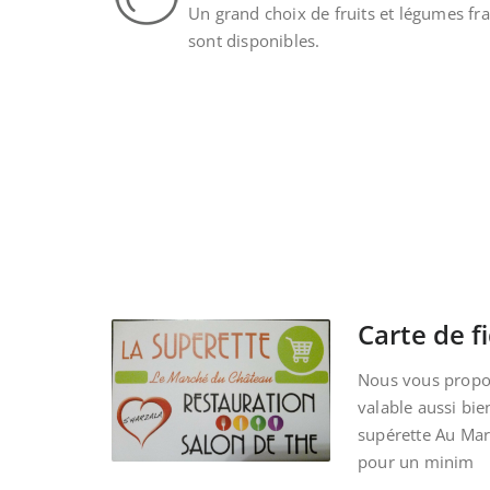
Un grand choix de fruits et légumes fra
sont disponibles.
Carte de fi
Nous vous propos
valable aussi bie
supérette Au Ma
pour un minim