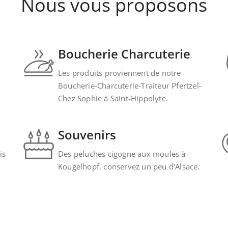
Nous vous proposons
Boucherie Charcuterie
Les produits proviennent de notre
Boucherie-Charcuterie-Traiteur Pfertzel-
Chez Sophie à Saint-Hippolyte.
Souvenirs
is
Des peluches cigogne aux moules à
Kougelhopf, conservez un peu d'Alsace.