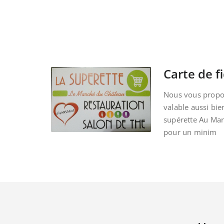
Carte de fi
Nous vous propos
valable aussi bie
supérette Au Ma
pour un minim