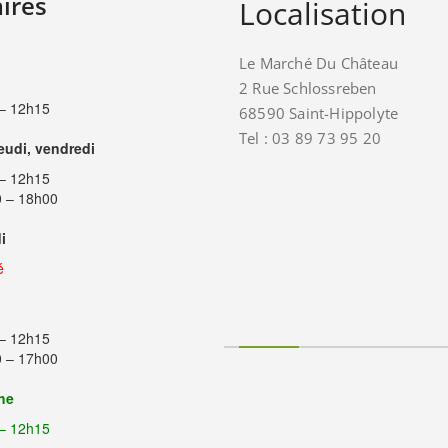
ires
Localisation
Le Marché Du Château
2 Rue Schlossreben
– 12h15
68590 Saint-Hippolyte
Tel : 03 89 73 95 20
jeudi, vendredi
– 12h15
 – 18h00
i
é
– 12h15
 – 17h00
he
– 12h15