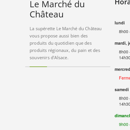
Hora
Le Marché du
Château
lundi
La supérette Le Marché du Château
8h00 
vous propose aussi bien des
produits du quotidien que des
mardi, 
produits régionaux, du pain et des
8h00 
souvenirs d'Alsace.
14h30
mercred
Ferm
samedi
8h00 
14h30
dimanc
9h00 