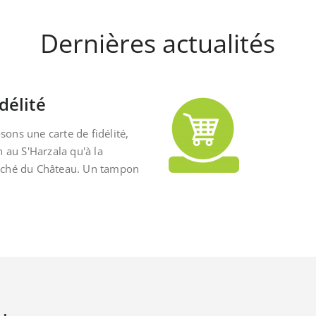
Dernières actualités
délité
ons une carte de fidélité,
n au S'Harzala qu'à la
rché du Château. Un tampon