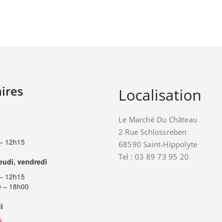
ires
Localisation
Le Marché Du Château
2 Rue Schlossreben
– 12h15
68590 Saint-Hippolyte
Tel : 03 89 73 95 20
jeudi, vendredi
– 12h15
 – 18h00
i
é