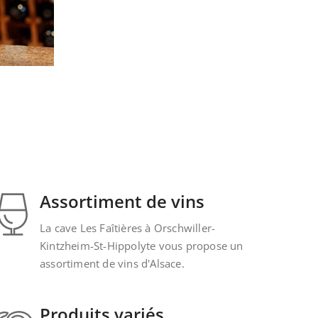
Assortiment de vins
La cave Les Faîtières à Orschwiller-
Kintzheim-St-Hippolyte vous propose un
assortiment de vins d'Alsace.
Produits variés