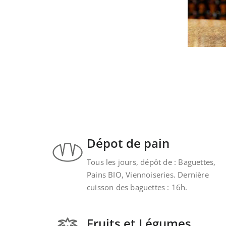
Dépot de pain
Tous les jours, dépôt de : Baguettes,
Pains BIO, Viennoiseries. Dernière
cuisson des baguettes : 16h.
Fruits et Légumes