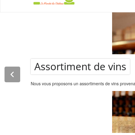
La Super
Assortiment de vins
Nous vous proposons un assortiments de vins provenant