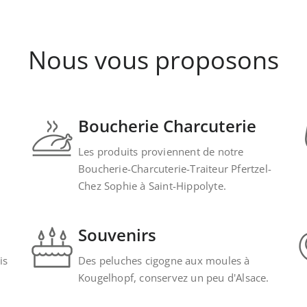
Nous vous proposons
Boucherie Charcuterie
Les produits proviennent de notre
Boucherie-Charcuterie-Traiteur Pfertzel-
Chez Sophie à Saint-Hippolyte.
Souvenirs
is
Des peluches cigogne aux moules à
Kougelhopf, conservez un peu d'Alsace.