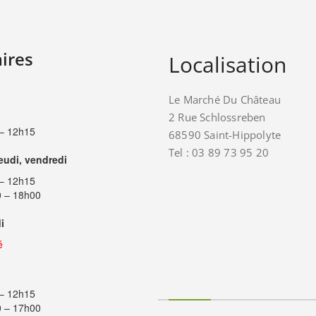
ires
Localisation
Le Marché Du Château
2 Rue Schlossreben
– 12h15
68590 Saint-Hippolyte
Tel : 03 89 73 95 20
jeudi, vendredi
– 12h15
 – 18h00
i
é
– 12h15
 – 17h00