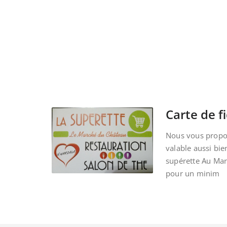
Carte de fi
Nous vous propos
valable aussi bie
supérette Au Ma
pour un minim