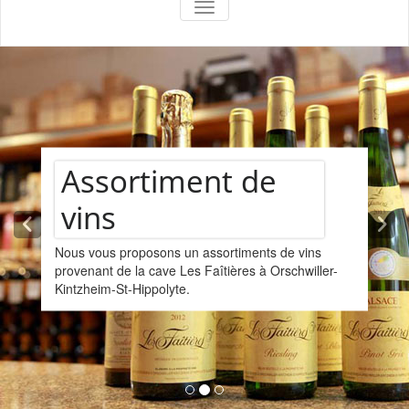
AFFICHER/MASQUER LA NAVIGA
le marché du
château
Assortiment de
vins
Nous vous proposons un assortiments de vins
provenant de la cave Les Faîtières à Orschwiller-
Kintzheim-St-Hippolyte.