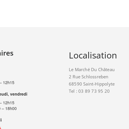
ires
Localisation
Le Marché Du Château
2 Rue Schlossreben
– 12h15
68590 Saint-Hippolyte
Tel : 03 89 73 95 20
jeudi, vendredi
– 12h15
 – 18h00
i
é