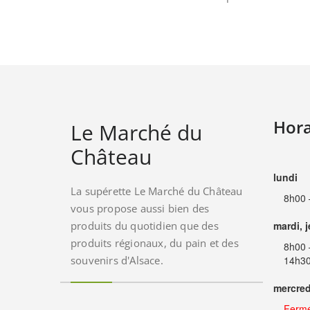
Hora
Le Marché du
Château
lundi
La supérette Le Marché du Château
8h00 
vous propose aussi bien des
produits du quotidien que des
mardi, 
produits régionaux, du pain et des
8h00 
souvenirs d'Alsace.
14h30
mercred
Ferm