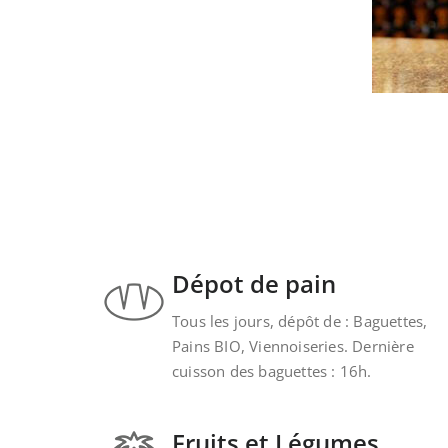
Dépot de pain
Tous les jours, dépôt de : Baguettes,
Pains BIO, Viennoiseries. Dernière
cuisson des baguettes : 16h.
Fruits et Légumes