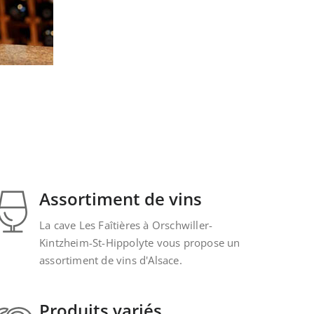
Assortiment de vins
La cave Les Faîtières à Orschwiller-
Kintzheim-St-Hippolyte vous propose un
assortiment de vins d'Alsace.
Produits variés