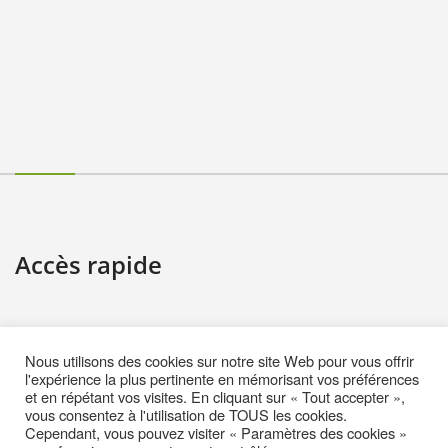
Accès rapide
Contact
Nous utilisons des cookies sur notre site Web pour vous offrir
Informations pratiques
l'expérience la plus pertinente en mémorisant vos préférences
et en répétant vos visites. En cliquant sur « Tout accepter »,
Mentions Légales
vous consentez à l'utilisation de TOUS les cookies.
Cependant, vous pouvez visiter « Paramètres des cookies »
Politique de cookies (EU)