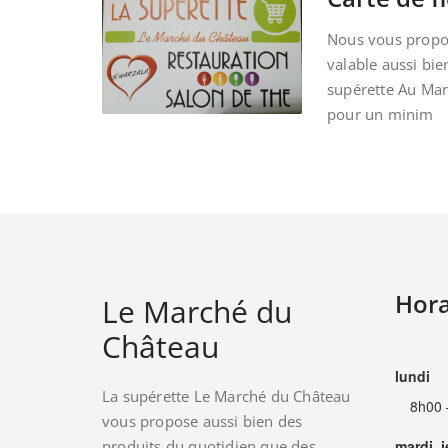
Nous vous propos
valable aussi bie
supérette Au Ma
pour un minim
Hora
Le Marché du
Château
lundi
La supérette Le Marché du Château
8h00 
vous propose aussi bien des
produits du quotidien que des
mardi, 