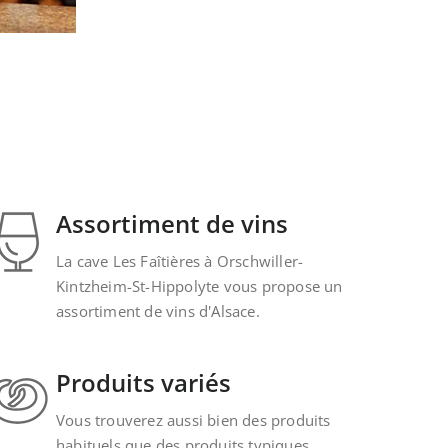
Assortiment de vins
La cave Les Faîtières à Orschwiller-
Kintzheim-St-Hippolyte vous propose un
assortiment de vins d'Alsace.
Produits variés
Vous trouverez aussi bien des produits
habituels que des produits typiques.