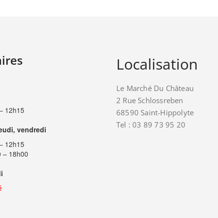
ires
Localisation
Le Marché Du Château
2 Rue Schlossreben
– 12h15
68590 Saint-Hippolyte
Tel : 03 89 73 95 20
jeudi, vendredi
– 12h15
 – 18h00
i
é