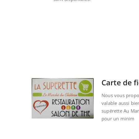
Carte de fi
Nous vous propos
valable aussi bie
supérette Au Ma
pour un minim