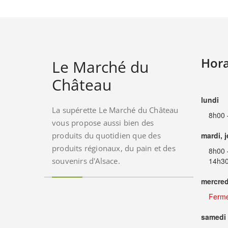
Hora
Le Marché du
Château
lundi
La supérette Le Marché du Château
8h00 
vous propose aussi bien des
produits du quotidien que des
mardi, 
produits régionaux, du pain et des
8h00 
souvenirs d'Alsace.
14h30
mercred
Ferm
samedi