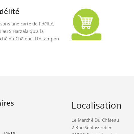
délité
ons une carte de fidélité,
n au S'Harzala qu'à la
rché du Château. Un tampon
ires
Localisation
Le Marché Du Château
2 Rue Schlossreben
– 12h15