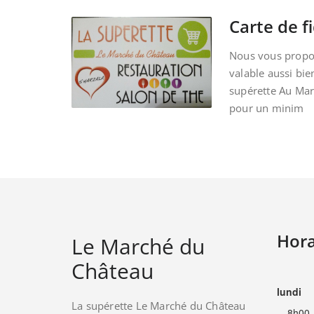
Carte de fi
Nous vous propos
valable aussi bie
supérette Au Ma
pour un minim
Hora
Le Marché du
Château
lundi
La supérette Le Marché du Château
8h00 