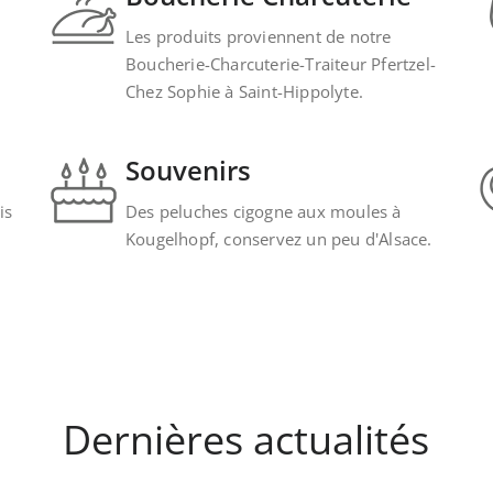
Les produits proviennent de notre
Boucherie-Charcuterie-Traiteur Pfertzel-
Chez Sophie à Saint-Hippolyte.
Souvenirs
is
Des peluches cigogne aux moules à
Kougelhopf, conservez un peu d'Alsace.
Dernières actualités