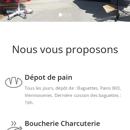
provenant de la cave Les Faîtières à Orschwille
Kintzheim-St-Hippolyte.
Nous vous proposons
Dépot de pain
Tous les jours, dépôt de : Baguettes, Pains BIO,
Viennoiseries. Dernière cuisson des baguettes :
16h.
Boucherie Charcuterie