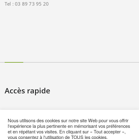
Tel : 03 89 73 95 20
Accès rapide
Contact
Nous utilisons des cookies sur notre site Web pour vous offrir
Informations pratiques
l'expérience la plus pertinente en mémorisant vos préférences
et en répétant vos visites. En cliquant sur « Tout accepter »,
Mentions Légales
vous consentez à l'utilisation de TOUS les cookies.