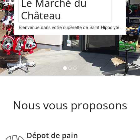
Assortiment de
Hippolyte.
vins
Nous vous proposons un assortiments de 
provenant de la cave Les Faîtières à Orsch
Kintzheim-St-Hippolyte.
Nous vous proposons
Dépot de pain