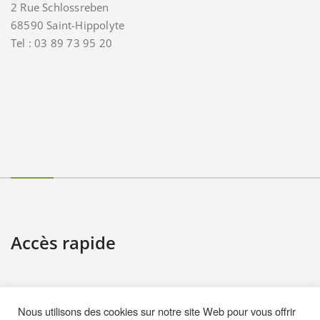
2 Rue Schlossreben
68590 Saint-Hippolyte
Tel : 03 89 73 95 20
Accès rapide
Contact
Nous utilisons des cookies sur notre site Web pour vous offrir
Informations pratiques