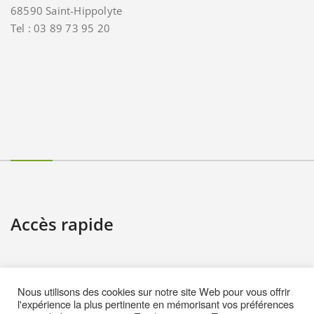
68590 Saint-Hippolyte
Tel : 03 89 73 95 20
Accès rapide
Contact
Nous utilisons des cookies sur notre site Web pour vous offrir
Informations pratiques
l'expérience la plus pertinente en mémorisant vos préférences