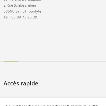
2 Rue Schlossreben
68590 Saint-Hippolyte
Tel : 03 89 73 95 20
Accès rapide
Contact
Nous utilisons des cookies sur notre site Web pour vous offrir