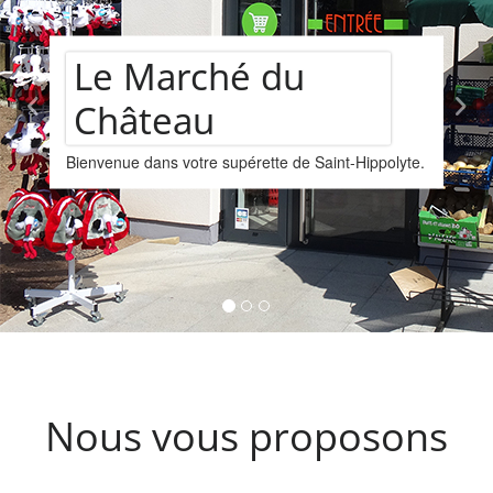
Assortiment de
yte.
vins
Nous vous proposons un assortiments de vins
provenant de la cave Les Faîtières à Orschwille
Kintzheim-St-Hippolyte.
Nous vous proposons