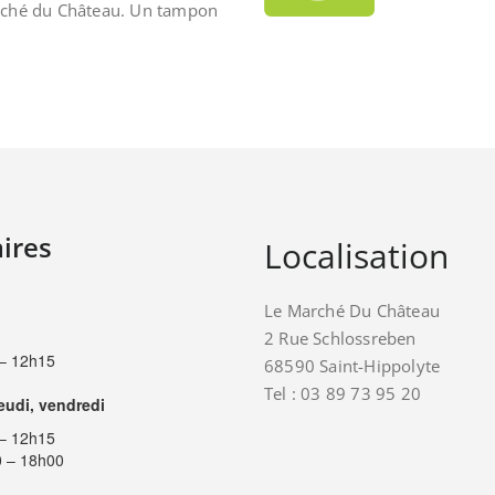
rché du Château. Un tampon
ires
Localisation
Le Marché Du Château
2 Rue Schlossreben
– 12h15
68590 Saint-Hippolyte
Tel : 03 89 73 95 20
jeudi, vendredi
– 12h15
 – 18h00