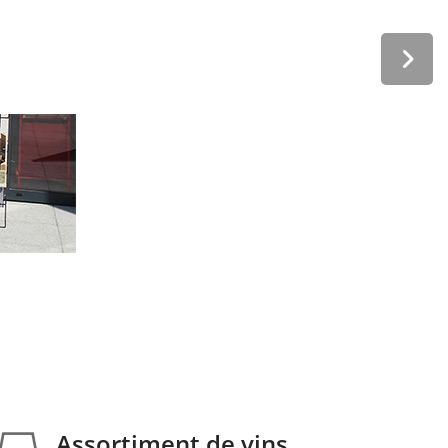
Assortiment de vins
Nous vous proposons un assortiments de vins provenant de l
Assortiment de vins