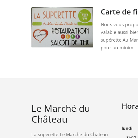
Carte de fi
Nous vous propos
valable aussi bie
supérette Au Ma
pour un minim
Hora
Le Marché du
Château
lundi
La supérette Le Marché du Château
8h00 