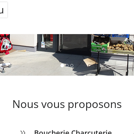
Nous vous proposons
Boucherie Charcuterie