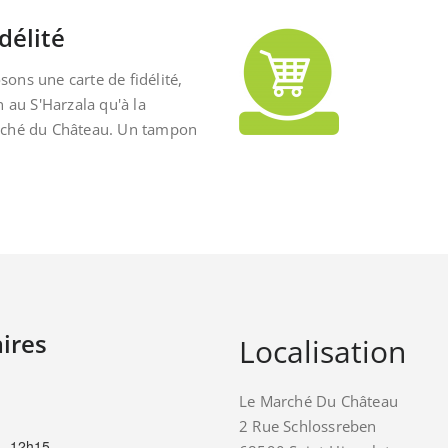
délité
ons une carte de fidélité,
n au S'Harzala qu'à la
rché du Château. Un tampon
ires
Localisation
Le Marché Du Château
2 Rue Schlossreben
– 12h15