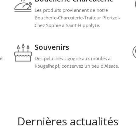
Les produits proviennent de notre
Boucherie-Charcuterie-Traiteur Pfertzel-
Chez Sophie à Saint-Hippolyte.
Souvenirs
is
Des peluches cigogne aux moules à
Kougelhopf, conservez un peu d'Alsace.
Dernières actualités