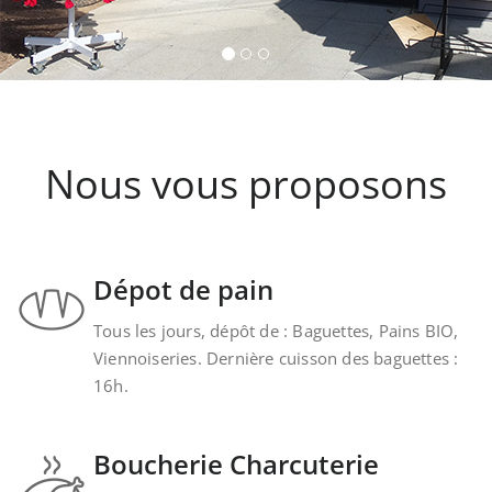
provenant de la cave Les Faîtières 
Kintzheim-St-Hippolyte.
Nous vous proposons
Dépot de pain
Tous les jours, dépôt de : Baguettes, Pains BIO,
Viennoiseries. Dernière cuisson des baguettes :
16h.
Boucherie Charcuterie