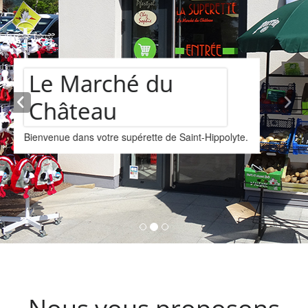
Assortiment de
vins
Nous vous proposons un assortiments de vins
provenant de la cave Les Faîtières à Orschwiller-
Kintzheim-St-Hippolyte.