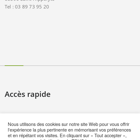
Tel : 03 89 73 95 20
Accès rapide
Contact
Nous utilisons des cookies sur notre site Web pour vous offrir
Informations pratiques
l'expérience la plus pertinente en mémorisant vos préférences
et en répétant vos visites. En cliquant sur « Tout accepter »,
Mentions Légales