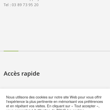
Tel : 03 89 73 95 20
Accès rapide
Contact
Nous utilisons des cookies sur notre site Web pour vous offrir
Informations pratiques
l'expérience la plus pertinente en mémorisant vos préférences
et en répétant vos visites. En cliquant sur « Tout accepter »,
Mentions Légales