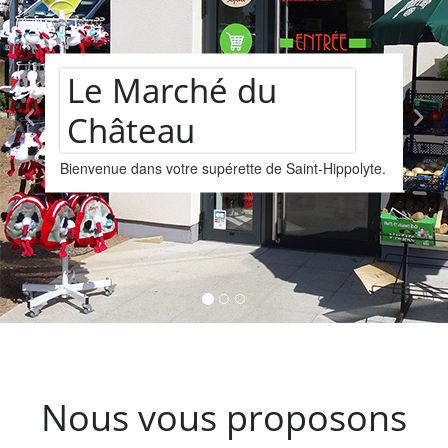
Assortiment d
Saint-Hippolyte.
vins
Nous vous proposons un assortimen
provenant de la cave Les Faîtières 
Kintzheim-St-Hippolyte.
Nous vous proposons