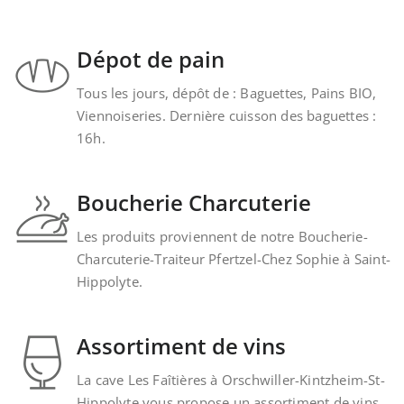
Dépot de pain
Tous les jours, dépôt de : Baguettes, Pains BIO,
Viennoiseries. Dernière cuisson des baguettes :
16h.
Boucherie Charcuterie
Les produits proviennent de notre Boucherie-
Charcuterie-Traiteur Pfertzel-Chez Sophie à Saint-
Hippolyte.
Assortiment de vins
La cave Les Faîtières à Orschwiller-Kintzheim-St-
Hippolyte vous propose un assortiment de vins