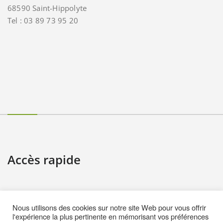
68590 Saint-Hippolyte
Tel : 03 89 73 95 20
Accès rapide
Contact
Nous utilisons des cookies sur notre site Web pour vous offrir
Informations pratiques
l'expérience la plus pertinente en mémorisant vos préférences