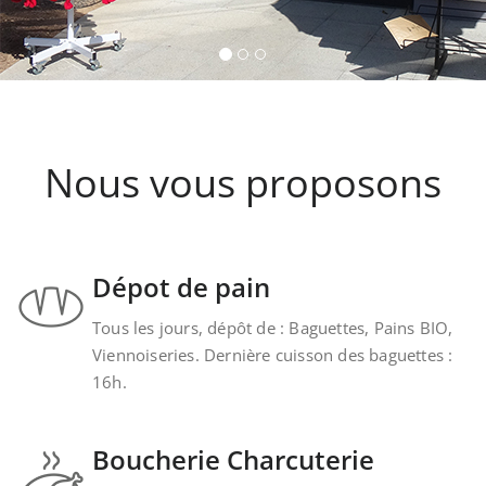
provenant de la cave Les Faîtières à Orschwiller-
Kintzheim-St-Hippolyte.
Nous vous proposons
Dépot de pain
Tous les jours, dépôt de : Baguettes, Pains BIO,
Viennoiseries. Dernière cuisson des baguettes :
16h.
Boucherie Charcuterie