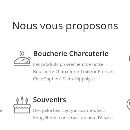
Nous vous proposons
Boucherie Charcuterie
Les produits proviennent de notre
Boucherie-Charcuterie-Traiteur Pfertzel-
Chez Sophie à Saint-Hippolyte.
Souvenirs
is
Des peluches cigogne aux moules à
Kougelhopf, conservez un peu d'Alsace.