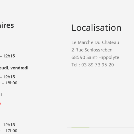
ires
Localisation
Le Marché Du Château
2 Rue Schlossreben
– 12h15
68590 Saint-Hippolyte
Tel : 03 89 73 95 20
jeudi, vendredi
– 12h15
 – 18h00
i
é
– 12h15
 – 17h00