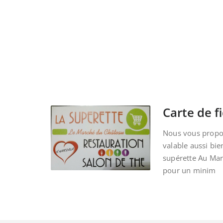
Carte de fi
Nous vous propos
valable aussi bie
supérette Au Ma
pour un minim