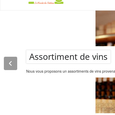
La Super
Assortiment de vins
Nous vous proposons un assortiments de vins provenant