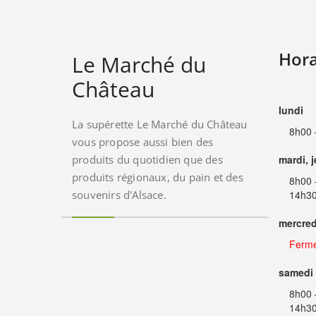
Hora
Le Marché du
Château
lundi
La supérette Le Marché du Château
8h00 
vous propose aussi bien des
produits du quotidien que des
mardi, 
produits régionaux, du pain et des
8h00 
souvenirs d'Alsace.
14h30
mercred
Ferm
samedi
8h00 
14h30