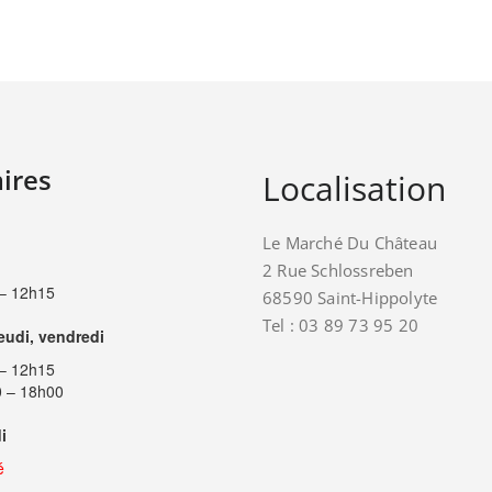
ires
Localisation
Le Marché Du Château
2 Rue Schlossreben
– 12h15
68590 Saint-Hippolyte
Tel : 03 89 73 95 20
jeudi, vendredi
– 12h15
 – 18h00
i
é